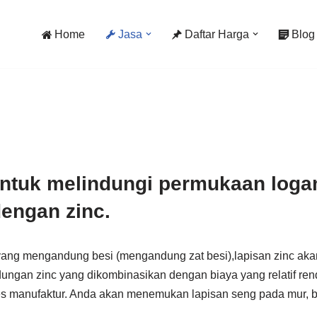
Home
Jasa
Daftar Harga
Blog
 untuk melindungi permukaan loga
engan zinc.
m yang mengandung besi (mengandung zat besi),lapisan zinc ak
ndungan zinc yang dikombinasikan dengan biaya yang relatif re
s manufaktur. Anda akan menemukan lapisan seng pada mur, b