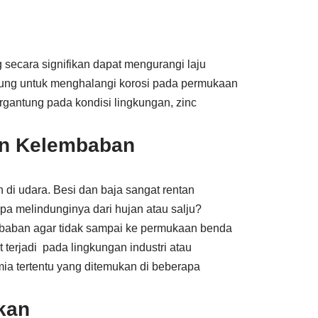
secara signifikan dapat mengurangi laju
indung untuk menghalangi korosi pada permukaan
gantung pada kondisi lingkungan, zinc
an Kelembaban
 di udara. Besi dan baja sangat rentan
npa melindunginya dari hujan atau salju?
embaban agar tidak sampai ke permukaan benda
 terjadi pada lingkungan industri atau
ia tertentu yang ditemukan di beberapa
kan