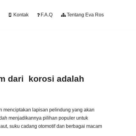
Kontak
F.A.Q
Tentang Eva Ros
m dari korosi adalah
an menciptakan lapisan pelindung yang akan
ndah menjadikannya pilihan populer untuk
aut, suku cadang otomotif dan berbagai macam