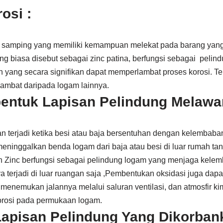
osi :
 samping yang memiliki kemampuan melekat pada barang yang 
ang biasa disebut sebagai zinc patina, berfungsi sebagai pel
ng secara signifikan dapat memperlambat proses korosi. Ter
lambat daripada logam lainnya.
entuk Lapisan Pelindung Melaw
an terjadi ketika besi atau baja bersentuhan dengan kelembaban
meninggalkan benda logam dari baja atau besi di luar rumah ta
san Zinc berfungsi sebagai pelindung logam yang menjaga kel
a terjadi di luar ruangan saja ,Pembentukan oksidasi juga dapat
nemukan jalannya melalui saluran ventilasi, dan atmosfir kim
korosi pada permukaan logam.
Lapisan Pelindung Yang Dikorban