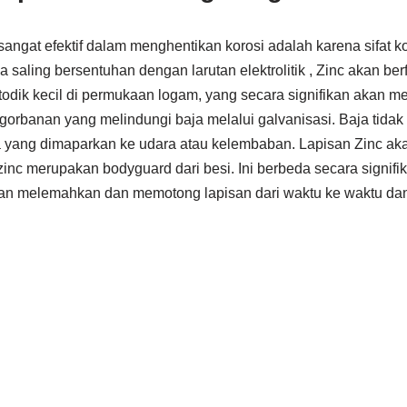
ngat efektif dalam menghentikan korosi adalah karena sifat koro
a saling bersentuhan dengan larutan elektrolitik , Zinc akan ber
dik kecil di permukaan logam, yang secara signifikan akan
ngorbanan yang melindungi baja melalui galvanisasi. Baja tidak 
 yang dimaparkan ke udara atau kelembaban. Lapisan Zinc aka
c merupakan bodyguard dari besi. Ini berbeda secara signifikan
kan melemahkan dan memotong lapisan dari waktu ke waktu dan