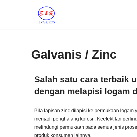
Skip
to
content
Galvanis / Zinc
Salah satu cara terbaik
dengan melapisi logam d
Bila lapisan zinc dilapisi ke permukaan loga
menjadi penghalang korosi . Keefektifan perli
melindungi permukaan pada semua jenis prose
produk konsumen lainnya.