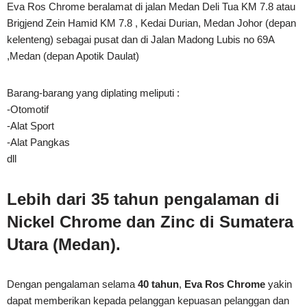
Eva Ros Chrome beralamat di jalan Medan Deli Tua KM 7.8 atau
Brigjend Zein Hamid KM 7.8 , Kedai Durian, Medan Johor (depan
kelenteng) sebagai pusat dan di Jalan Madong Lubis no 69A
,Medan (depan Apotik Daulat)
Barang-barang yang diplating meliputi :
-Otomotif
-Alat Sport
-Alat Pangkas
dll
Lebih dari 35 tahun pengalaman di
Nickel Chrome dan Zinc di Sumatera
Utara (Medan).
Dengan pengalaman selama
40 tahun
,
Eva Ros
Chrome
yakin
dapat memberikan kepada pelanggan kepuasan pelanggan dan