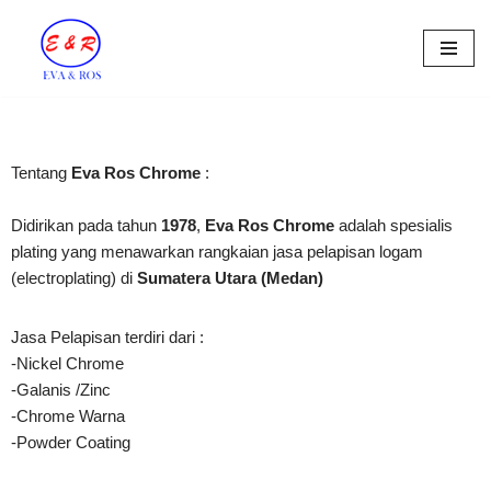
Skip
to
content
Tentang
Eva Ros Chrome
:
Didirikan pada tahun
1978
,
Eva Ros
Chrome
adalah spesialis
plating yang menawarkan rangkaian jasa pelapisan logam
(electroplating) di
Sumatera Utara (Medan)
Jasa Pelapisan terdiri dari :
-Nickel Chrome
-Galanis /Zinc
-Chrome Warna
-Powder Coating