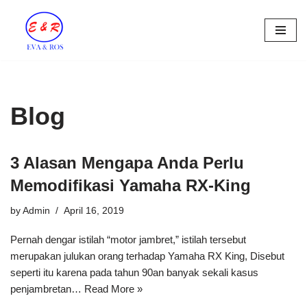
Skip
to
content
Blog
3 Alasan Mengapa Anda Perlu
Memodifikasi Yamaha RX-King
by
Admin
April 16, 2019
Pernah dengar istilah “motor jambret,” istilah tersebut
merupakan julukan orang terhadap Yamaha RX King, Disebut
seperti itu karena pada tahun 90an banyak sekali kasus
penjambretan…
Read More »