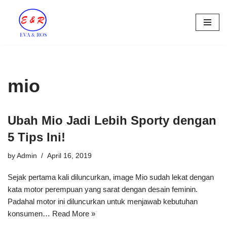
Skip
to
content
mio
Ubah Mio Jadi Lebih Sporty dengan
5 Tips Ini!
by
Admin
April 16, 2019
Sejak pertama kali diluncurkan, image Mio sudah lekat dengan
kata motor perempuan yang sarat dengan desain feminin.
Padahal motor ini diluncurkan untuk menjawab kebutuhan
konsumen…
Read More »